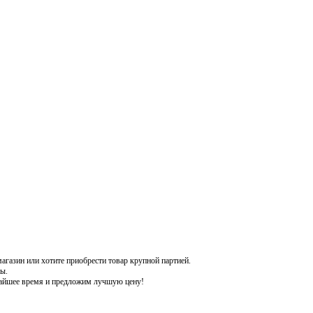
газин или хотите приобрести товар крупной партией.
ы.
жайшее время и предложим лучшую цену!