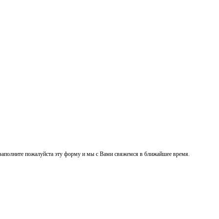
заполните пожалуйста эту форму и мы с Вами свяжемся в ближайшее время.