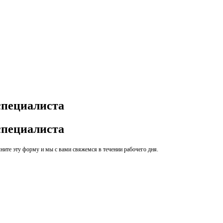
специалиста
специалиста
ите эту форму и мы с вами свяжемся в течении рабочего дня.