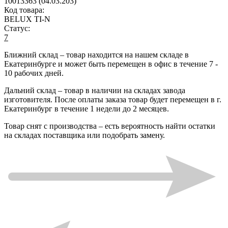
10013363 (04.03.203)
Код товара:
BELUX TI-N
Статус:
7
Ближний склад
– товар находится на нашем складе в
Екатеринбурге и может быть перемещен в офис в течение
7 -
10 рабочих дней
.
Дальний склад
– товар в наличии на складах завода
изготовителя. После оплаты заказа товар будет перемещен в г.
Екатеринбург в течение
1 недели до 2 месяцев
.
Товар снят с производства
– есть вероятность найти остатки
на складах поставщика или подобрать замену.