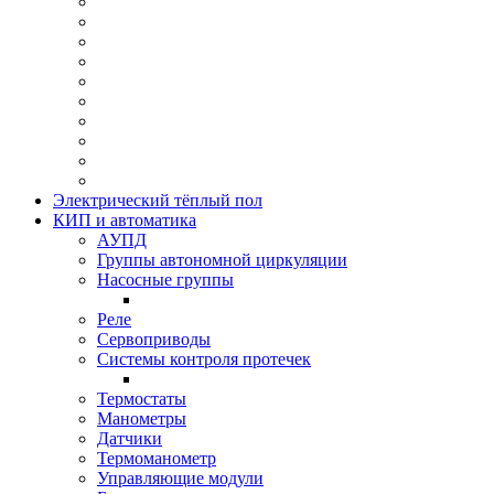
Электрический тёплый пол
КИП и автоматика
АУПД
Группы автономной циркуляции
Насосные группы
Реле
Сервоприводы
Системы контроля протeчек
Термостаты
Манометры
Датчики
Термоманометр
Управляющие модули