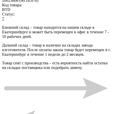
10025806 (90.18.470)
Код товара:
BTD
Статус:
7
Ближний склад
– товар находится на нашем складе в
Екатеринбурге и может быть перемещен в офис в течение
7 -
10 рабочих дней
.
Дальний склад
– товар в наличии на складах завода
изготовителя. После оплаты заказа товар будет перемещен в г.
Екатеринбург в течение
1 недели до 2 месяцев
.
Товар снят с производства
– есть вероятность найти остатки
на складах поставщика или подобрать замену.