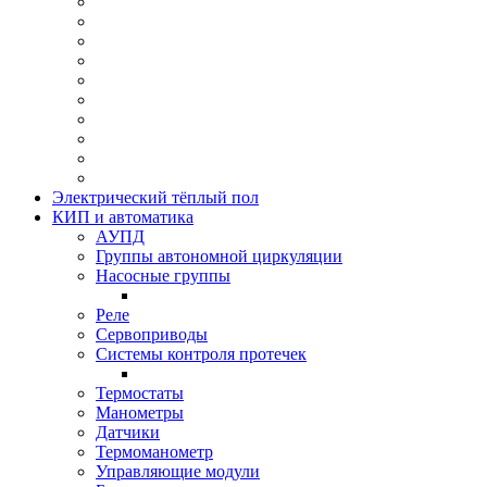
Электрический тёплый пол
КИП и автоматика
АУПД
Группы автономной циркуляции
Насосные группы
Реле
Сервоприводы
Системы контроля протeчек
Термостаты
Манометры
Датчики
Термоманометр
Управляющие модули