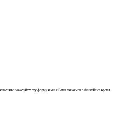
заполните пожалуйста эту форму и мы с Вами свяжемся в ближайшее время.