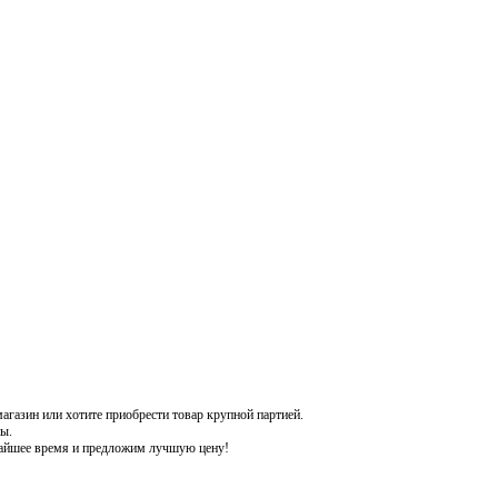
газин или хотите приобрести товар крупной партией.
ы.
жайшее время и предложим лучшую цену!