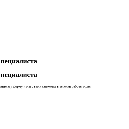
специалиста
специалиста
ите эту форму и мы с вами свяжемся в течении рабочего дня.