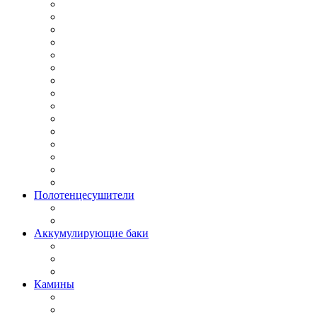
Полотенцесушители
Аккумулирующие баки
Камины