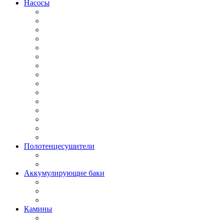
Насосы
Полотенцесушители
Аккумулирующие баки
Камины