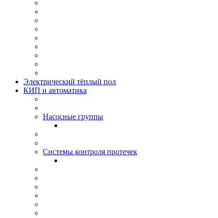
Электрический тёплый пол
КИП и автоматика
Насосные группы
Системы контроля протeчек