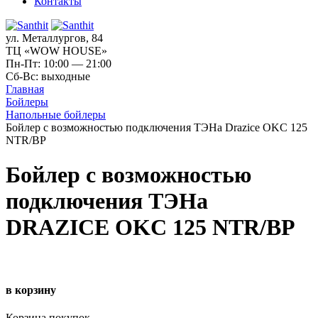
Контакты
ул. Металлургов, 84
ТЦ «WOW HOUSE»
Пн-Пт: 10:00 — 21:00
Сб-Вс: выходные
Главная
Бойлеры
Напольные бойлеры
Бойлер с возможностью подключения ТЭНа Drazice OKC 125
NTR/BP
Бойлер с возможностью
подключения ТЭНа
DRAZICE OKC 125 NTR/BP
в корзину
Корзина покупок