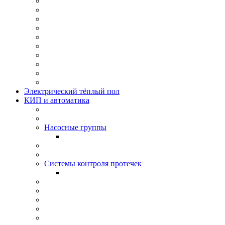
Электрический тёплый пол
КИП и автоматика
Насосные группы
Системы контроля протeчек