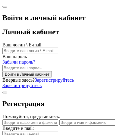
Войти в личный кабинет
Личный кабинет
Ваш логин \ E-mail
Ваш пароль
Забыли пароль?
Войти в Личный кабинет
Впервые здесь?
Зарегистрируйтесь
Зарегистрируйтесь
Регистрация
Пожалуйста, представьтесь:
Введите e-mail: