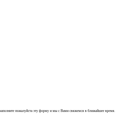
заполните пожалуйста эту форму и мы с Вами свяжемся в ближайшее время.