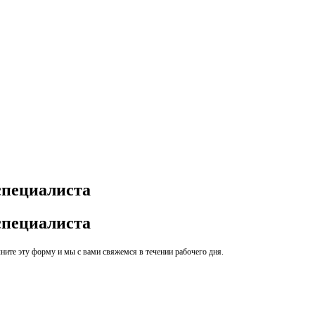
специалиста
специалиста
ите эту форму и мы с вами свяжемся в течении рабочего дня.