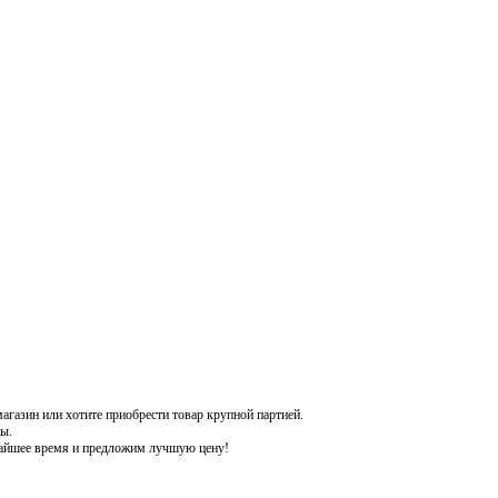
газин или хотите приобрести товар крупной партией.
ы.
жайшее время и предложим лучшую цену!