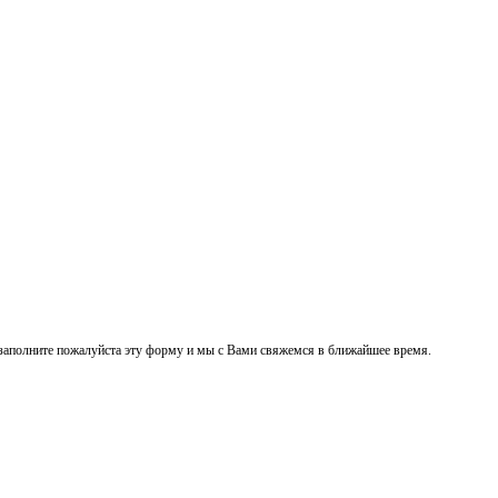
заполните пожалуйста эту форму и мы с Вами свяжемся в ближайшее время.