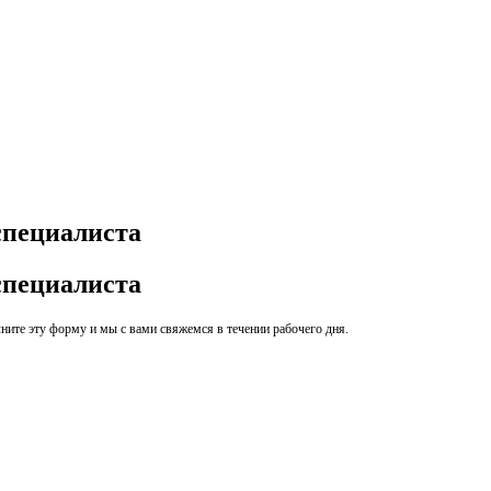
специалиста
специалиста
ите эту форму и мы с вами свяжемся в течении рабочего дня.