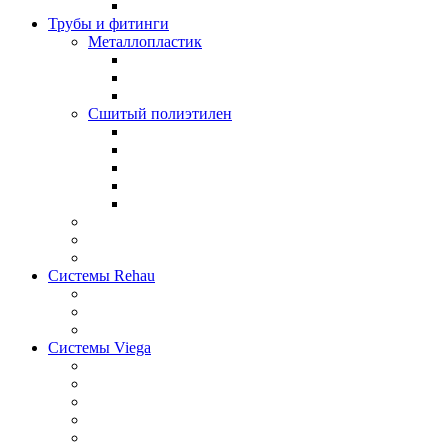
Трубы и фитинги
Металлопластик
Сшитый полиэтилен
Системы Rehau
Системы Viega