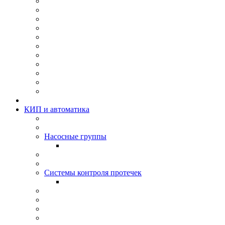
КИП и автоматика
Насосные группы
Системы контроля протeчек