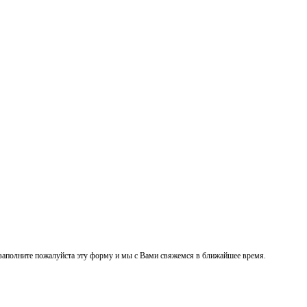
заполните пожалуйста эту форму и мы с Вами свяжемся в ближайшее время.