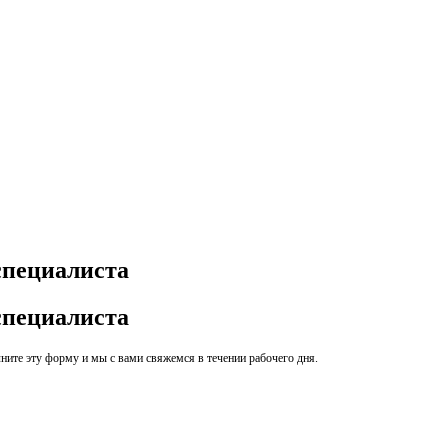
специалиста
специалиста
ите эту форму и мы с вами свяжемся в течении рабочего дня.