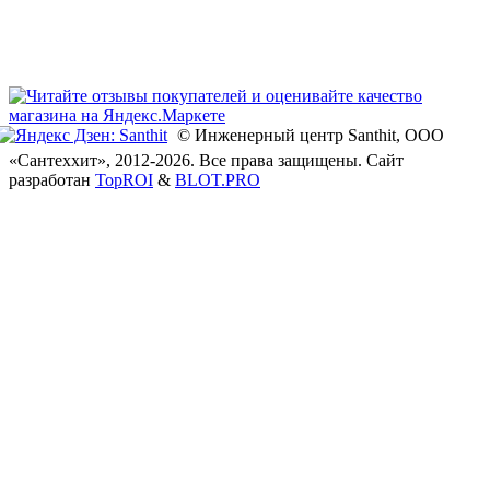
© Инженерный центр Santhit, ООО
«Сантеххит»
, 2012-2026. Все права защищены.
Сайт
разработан
TopROI
&
BLOT.PRO