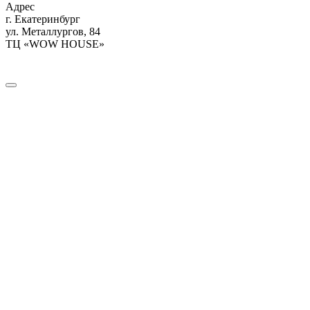
Адрес
г. Екатеринбург
ул. Металлургов, 84
ТЦ «WOW HOUSE»
Как проехать?