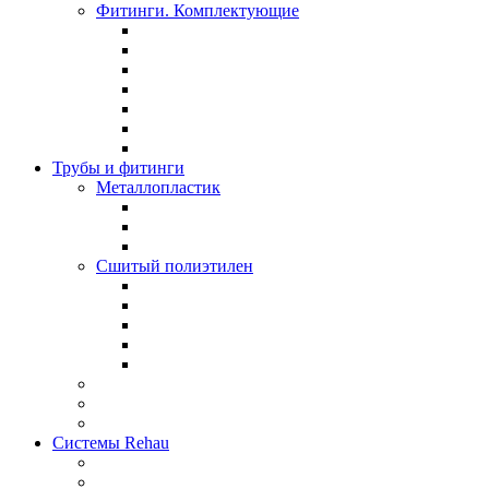
Фитинги. Комплектующие
Трубы и фитинги
Металлопластик
Сшитый полиэтилен
Системы Rehau