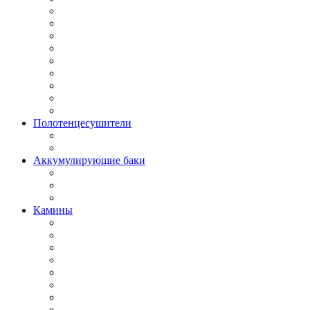
Полотенцесушители
Аккумулирующие баки
Камины