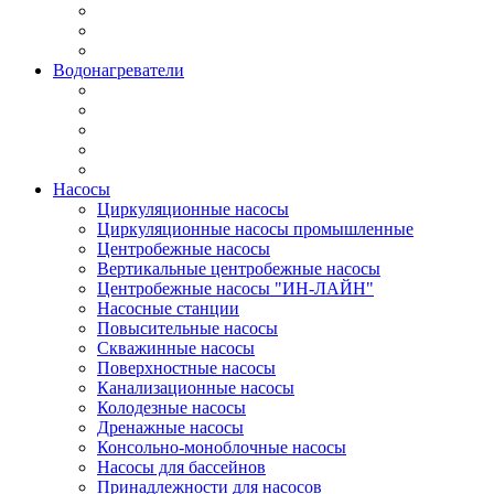
Водонагреватели
Насосы
Циркуляционные насосы
Циркуляционные насосы промышленные
Центробежные насосы
Вертикальные центробежные насосы
Центробежные насосы "ИН-ЛАЙН"
Насосные станции
Повысительные насосы
Скважинные насосы
Поверхностные насосы
Канализационные насосы
Колодезные насосы
Дренажные насосы
Консольно-моноблочные насосы
Насосы для бассейнов
Принадлежности для насосов