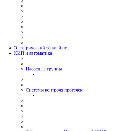
Электрический тёплый пол
КИП и автоматика
Насосные группы
Системы контроля протeчек