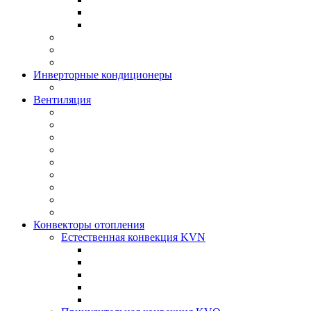
Инверторные кондиционеры
Вентиляция
Конвекторы отопления
Естественная конвекция KVN