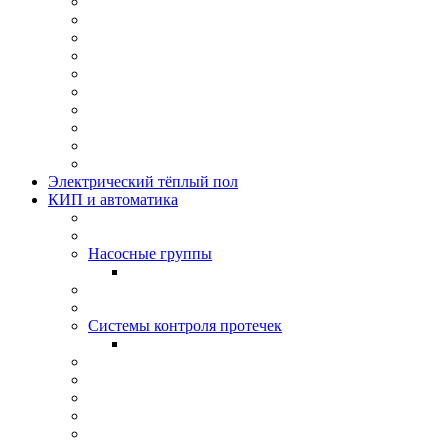
Электрический тёплый пол
КИП и автоматика
Насосные группы
Системы контроля протeчек