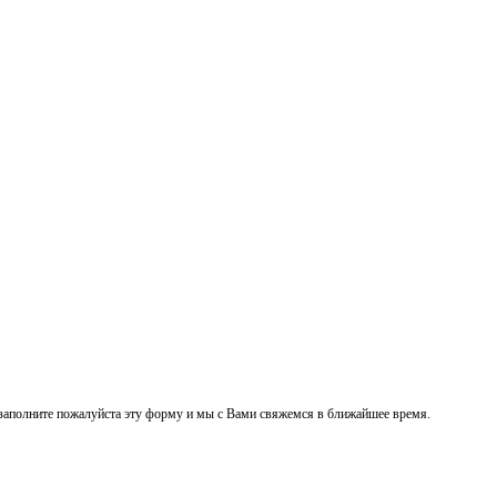
заполните пожалуйста эту форму и мы с Вами свяжемся в ближайшее время.