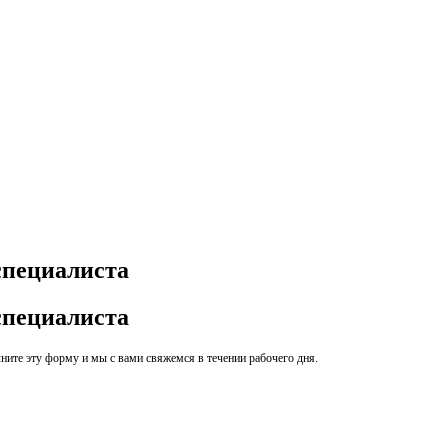
специалиста
специалиста
ите эту форму и мы с вами свяжемся в течении рабочего дня.