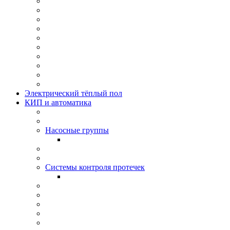
Электрический тёплый пол
КИП и автоматика
Насосные группы
Системы контроля протeчек