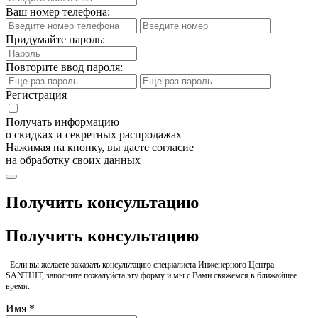
Ваш номер телефона:
Придумайте пароль:
Повторите ввод пароля:
Регистрация
Получать информацию
о скидках и секретных распродажах
Нажимая на кнопку, вы даете согласие
на обработку своих данных
Получить консультацию
Получить консультацию
Если вы желаете заказать консультацию специалиста Инженерного Центра
SANTHIT, заполните пожалуйста эту форму и мы с Вами свяжемся в ближайшее
время.
Имя *