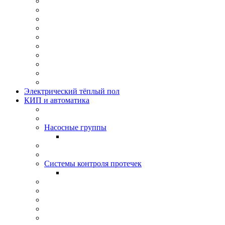
Электрический тёплый пол
КИП и автоматика
Насосные группы
Системы контроля протeчек