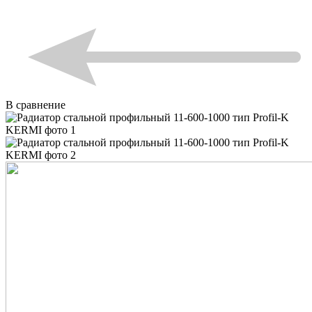
В сравнение