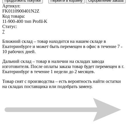
Продолжить покупки
Перейти в корзину
Оформление заказа
Артикул:
FK0110900401N2Z
Код товара:
11-900-400 тип Profil-K
Статус:
7
Ближний склад
– товар находится на нашем складе в
Екатеринбурге и может быть перемещен в офис в течение
7 -
10 рабочих дней
.
Дальний склад
– товар в наличии на складах завода
изготовителя. После оплаты заказа товар будет перемещен в г.
Екатеринбург в течение
1 недели до 2 месяцев
.
Товар снят с производства
– есть вероятность найти остатки
на складах поставщика или подобрать замену.