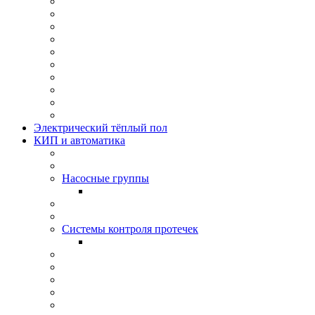
Электрический тёплый пол
КИП и автоматика
Насосные группы
Системы контроля протeчек