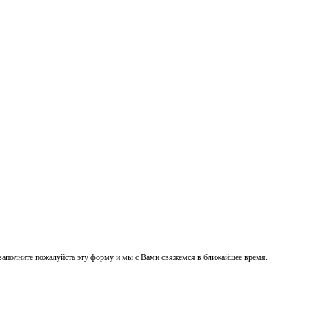
заполните пожалуйста эту форму и мы с Вами свяжемся в ближайшее время.