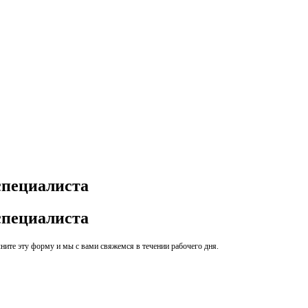
специалиста
специалиста
ите эту форму и мы с вами свяжемся в течении рабочего дня.