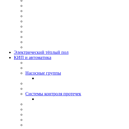
Электрический тёплый пол
КИП и автоматика
Насосные группы
Системы контроля протeчек