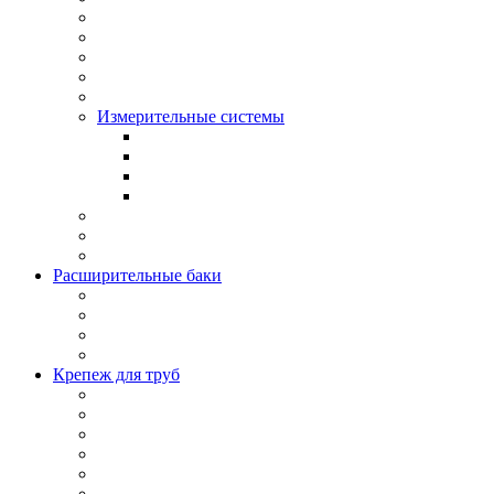
Измерительные системы
Расширительные баки
Крепеж для труб