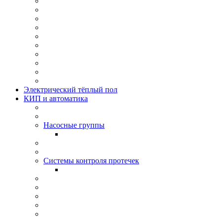
Электрический тёплый пол
КИП и автоматика
Насосные группы
Системы контроля протeчек