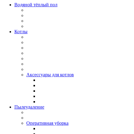
Водяной тёплый пол
Котлы
Аксессуары для котлов
Пылеудаление
Оперативная уборка