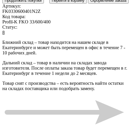
Продолжить покупки
Перейти в корзину
Оформление заказа
Артикул:
FK0330600401N2Z
Код товара:
Profil-K FKO 33/600/400
Статус:
8
Ближний склад
– товар находится на нашем складе в
Екатеринбурге и может быть перемещен в офис в течение
7 -
10 рабочих дней
.
Дальний склад
– товар в наличии на складах завода
изготовителя. После оплаты заказа товар будет перемещен в г.
Екатеринбург в течение
1 недели до 2 месяцев
.
Товар снят с производства
– есть вероятность найти остатки
на складах поставщика или подобрать замену.