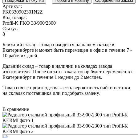
Продолжить покупки
Перейти в корзину
Оформление заказа
Артикул:
FK0330902301N2Z
Код товара:
Profil-K FKO 33/900/2300
Статус:
8
Ближний склад
– товар находится на нашем складе в
Екатеринбурге и может быть перемещен в офис в течение
7 -
10 рабочих дней
.
Дальний склад
– товар в наличии на складах завода
изготовителя. После оплаты заказа товар будет перемещен в г.
Екатеринбург в течение
1 недели до 2 месяцев
.
Товар снят с производства
– есть вероятность найти остатки
на складах поставщика или подобрать замену.
В сравнение