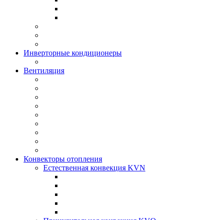
Инверторные кондиционеры
Вентиляция
Конвекторы отопления
Естественная конвекция KVN