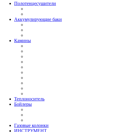
Полотенцесушители
Аккумулирующие баки
Камины
Теплоноситель
Бойлеры
Газовые колонки
ИНСТРУМЕНТ