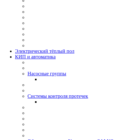
Электрический тёплый пол
КИП и автоматика
Насосные группы
Системы контроля протeчек