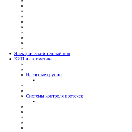
Электрический тёплый пол
КИП и автоматика
Насосные группы
Системы контроля протeчек