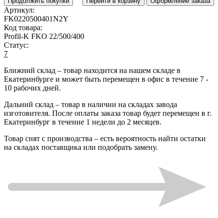
Продолжить покупки
Перейти в корзину
Оформление заказа
Артикул:
FK0220500401N2Y
Код товара:
Profil-K FKO 22/500/400
Статус:
7
Ближний склад
– товар находится на нашем складе в
Екатеринбурге и может быть перемещен в офис в течение
7 -
10 рабочих дней
.
Дальний склад
– товар в наличии на складах завода
изготовителя. После оплаты заказа товар будет перемещен в г.
Екатеринбург в течение
1 недели до 2 месяцев
.
Товар снят с производства
– есть вероятность найти остатки
на складах поставщика или подобрать замену.