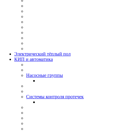
Электрический тёплый пол
КИП и автоматика
Насосные группы
Системы контроля протeчек