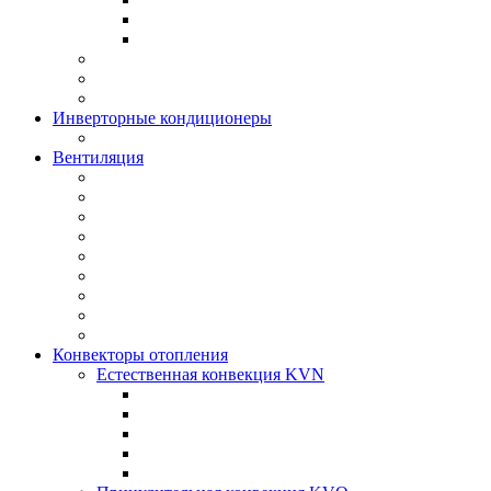
Инверторные кондиционеры
Вентиляция
Конвекторы отопления
Естественная конвекция KVN