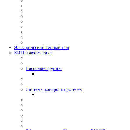
Электрический тёплый пол
КИП и автоматика
Насосные группы
Системы контроля протeчек