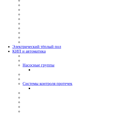
Электрический тёплый пол
КИП и автоматика
Насосные группы
Системы контроля протeчек