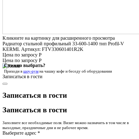
Кликните на картинку для расширенного просмотра
Радиатор стальной профильный 33-600-1400 тип Profil-V
KERMI. Артикул: FTV330601401R2K
Цена по запросу Р
Цена по запросу Р
Сложно выбрать?
Приходи в
шоу-рум
на чашку кофе
и беседу об оборудовании
Записаться в гости
Записаться в гости
Записаться в гости
Заполните все необходимые поля. Визит можно назначить в том числе в
выходные, праздничные дни и не рабочее время.
Выберите адрес *