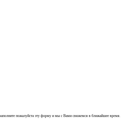
заполните пожалуйста эту форму и мы с Вами свяжемся в ближайшее время.