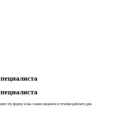
специалиста
специалиста
ите эту форму и мы с вами свяжемся в течении рабочего дня.