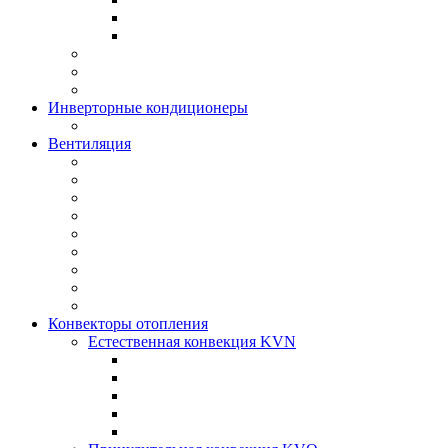
Инверторные кондиционеры
Вентиляция
Конвекторы отопления
Естественная конвекция KVN