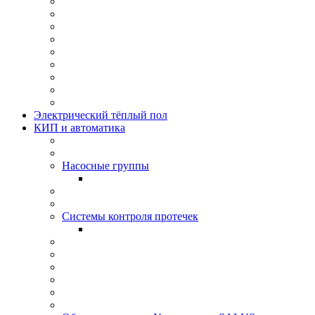
Электрический тёплый пол
КИП и автоматика
Насосные группы
Системы контроля протeчек