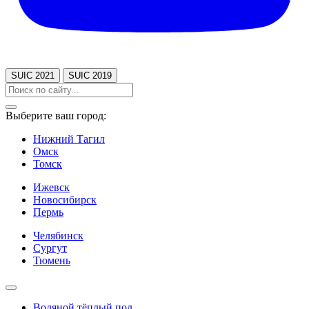
SUIC 2021
SUIC 2019
Выберите ваш город:
Нижний Тагил
Омск
Томск
Ижевск
Новосибирск
Пермь
Челябинск
Сургут
Тюмень
Водяной тёплый пол