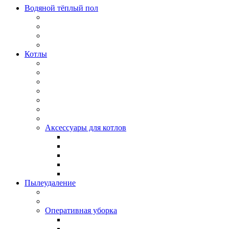
Водяной тёплый пол
Котлы
Аксессуары для котлов
Пылеудаление
Оперативная уборка