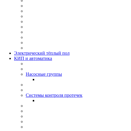
Электрический тёплый пол
КИП и автоматика
Насосные группы
Системы контроля протeчек