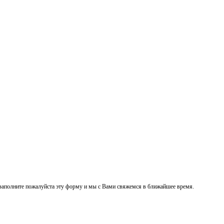
заполните пожалуйста эту форму и мы с Вами свяжемся в ближайшее время.