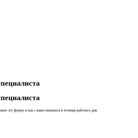
специалиста
специалиста
ите эту форму и мы с вами свяжемся в течении рабочего дня.