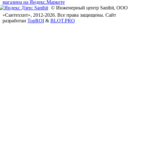
© Инженерный центр Santhit, ООО
«Сантеххит»
, 2012-2026. Все права защищены.
Сайт
разработан
TopROI
&
BLOT.PRO