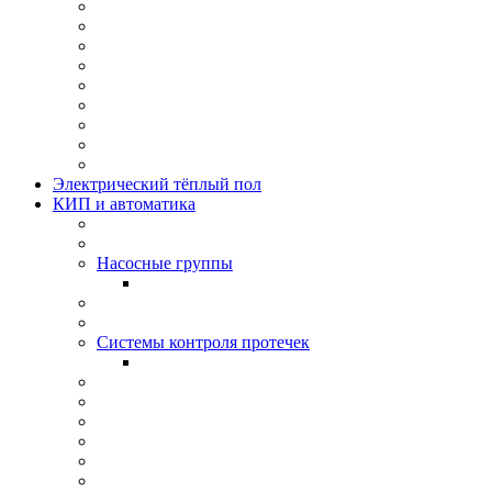
Электрический тёплый пол
КИП и автоматика
Насосные группы
Системы контроля протeчек