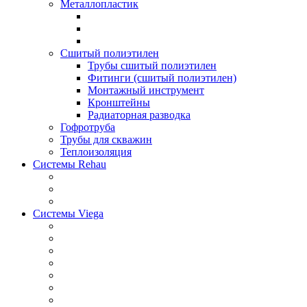
Металлопластик
Сшитый полиэтилен
Трубы сшитый полиэтилен
Фитинги (сшитый полиэтилен)
Монтажный инструмент
Кронштейны
Радиаторная разводка
Гофротруба
Трубы для скважин
Теплоизоляция
Системы Rehau
Системы Viega