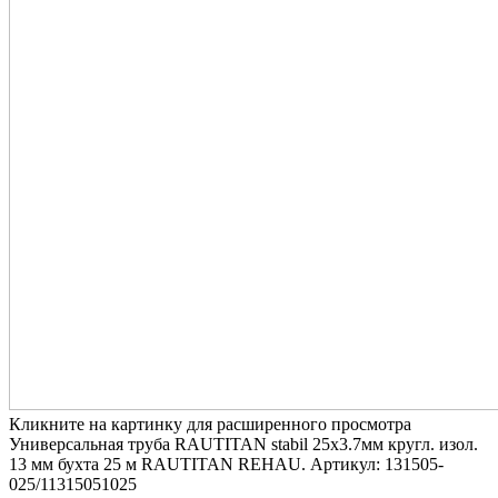
Кликните на картинку для расширенного просмотра
Универсальная труба RAUTITAN stabil 25x3.7мм кругл. изол.
13 мм бухта 25 м RAUTITAN REHAU. Артикул: 131505-
025/11315051025