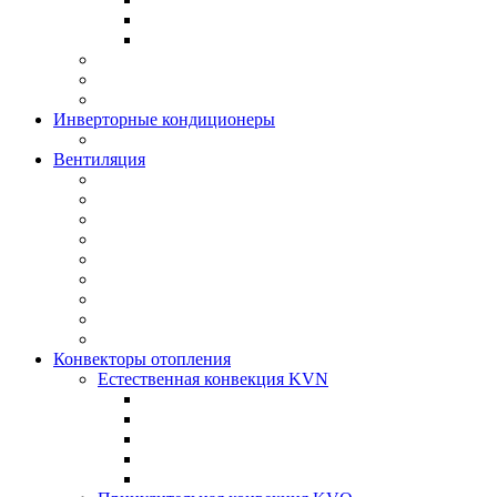
Инверторные кондиционеры
Вентиляция
Конвекторы отопления
Естественная конвекция KVN