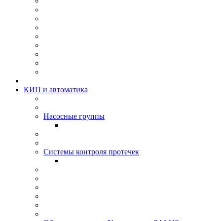
КИП и автоматика
Насосные группы
Системы контроля протeчек