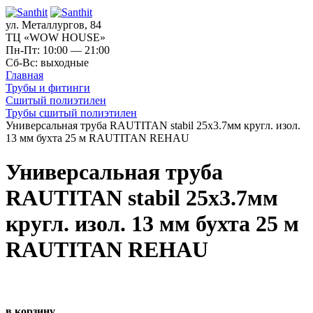
ул. Металлургов, 84
ТЦ «WOW HOUSE»
Пн-Пт: 10:00 — 21:00
Сб-Вс: выходные
Главная
Трубы и фитинги
Сшитый полиэтилен
Трубы сшитый полиэтилен
Универсальная труба RAUTITAN stabil 25x3.7мм кругл. изол.
13 мм бухта 25 м RAUTITAN REHAU
Универсальная труба
RAUTITAN stabil 25x3.7мм
кругл. изол. 13 мм бухта 25 м
RAUTITAN REHAU
в корзину