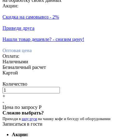
на обработку своих данных
Акции:
Скидка на самовывоз - 2%
Приведи друга
Нашли товар дешевле? - снизим цену!
Оптовая цена
Оплата:
Наличными
Безналичный расчет
Картой
Количество
+
-
Цена по запросу Р
Сложно выбрать?
Приходи в
шоу-рум
на чашку кофе
и беседу об оборудовании
Записаться в гости
Акции: