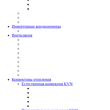
Инверторные кондиционеры
Вентиляция
Конвекторы отопления
Естественная конвекция KVN