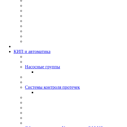
КИП и автоматика
Насосные группы
Системы контроля протeчек