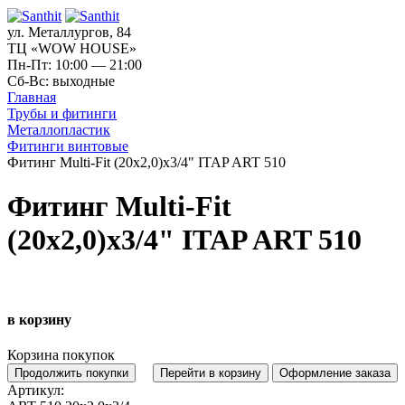
ул. Металлургов, 84
ТЦ «WOW HOUSE»
Пн-Пт: 10:00 — 21:00
Сб-Вс: выходные
Главная
Трубы и фитинги
Металлопластик
Фитинги винтовые
Фитинг Multi-Fit (20х2,0)х3/4" ITAP ART 510
Фитинг Multi-Fit
(20х2,0)х3/4" ITAP ART 510
в корзину
Корзина покупок
Продолжить покупки
Перейти в корзину
Оформление заказа
Артикул: