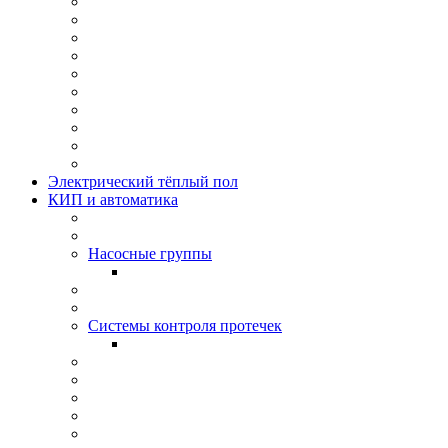
Электрический тёплый пол
КИП и автоматика
Насосные группы
Системы контроля протeчек