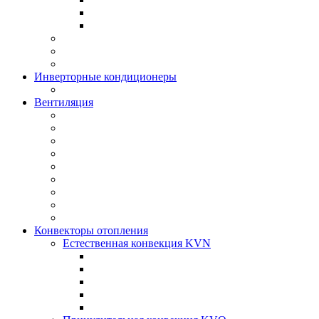
Инверторные кондиционеры
Вентиляция
Конвекторы отопления
Естественная конвекция KVN