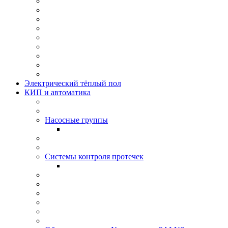
Электрический тёплый пол
КИП и автоматика
Насосные группы
Системы контроля протeчек