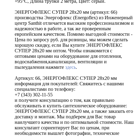
+95°С, Длина трубки 2 метра, Цвет: серый.
ЭНЕРГОФЛЕКС СУПЕР 28х20 мм (артикул: 66)
производства Энергофлекс (Energoflex) из Инженерный
центр Santhit отличается высоким профессионализмом и
надежностью в работе, а так же проверенным
европейским качеством. Помимо выгодной стоимости -
Цена по запросу руб. для розницы, мы можем сделать
хорошую скидку, если Вы купите ЭНЕРГОФЛЕКС
СУПЕР 28х20 мм оптом. Чтобы ознакомится с
оптовыми ценами на оборудование для отопления,
водоснабжения,канализации, вентиляции и
пылеудаления нажмите
здесь
.
Артикул: 66, ЭНЕРГОФЛЕКС СУПЕР 28х20 мм
информация для покупателей: Свяжитесь с нашими
специалистами по телефону:
+7 (343) 302-11-55
и получите консультацию о том, как правильно
обслуживать и купить сантехническое оборудование:
ЭНЕРГОФЛЕКС СУПЕР 28х20 мм, а также заказать его
доставку и монтаж. Мы подберем для Вас товар
наилучшего качества и по оптимальной стоимости. Наш
консультант сориентирует Вас по ценам, при
необходимости вышлет фотографии, технические