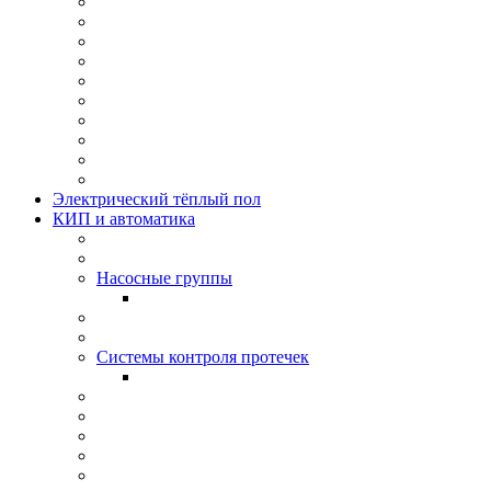
Электрический тёплый пол
КИП и автоматика
Насосные группы
Системы контроля протeчек