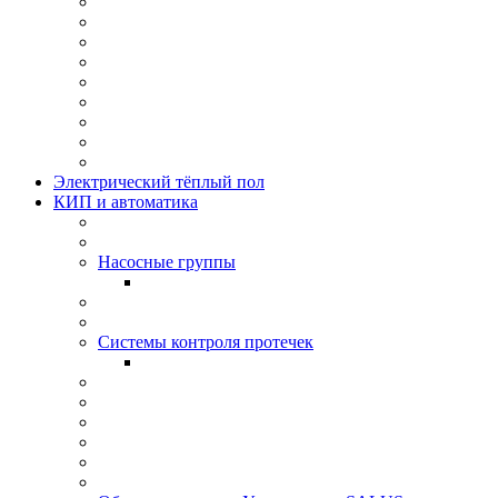
Электрический тёплый пол
КИП и автоматика
Насосные группы
Системы контроля протeчек