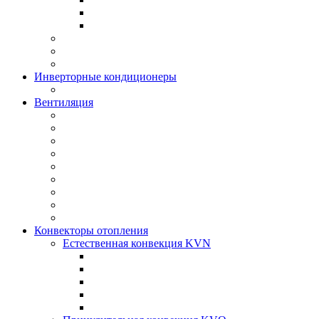
Инверторные кондиционеры
Вентиляция
Конвекторы отопления
Естественная конвекция KVN