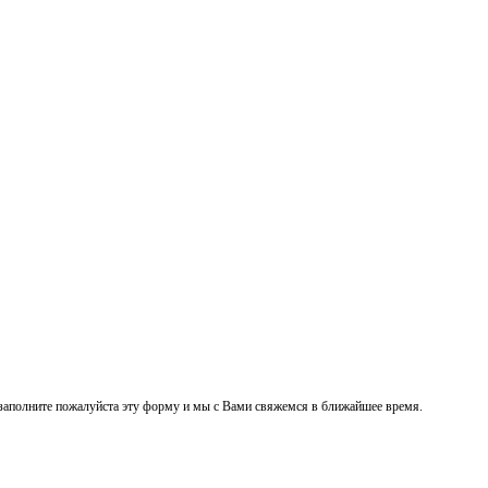
заполните пожалуйста эту форму и мы с Вами свяжемся в ближайшее время.