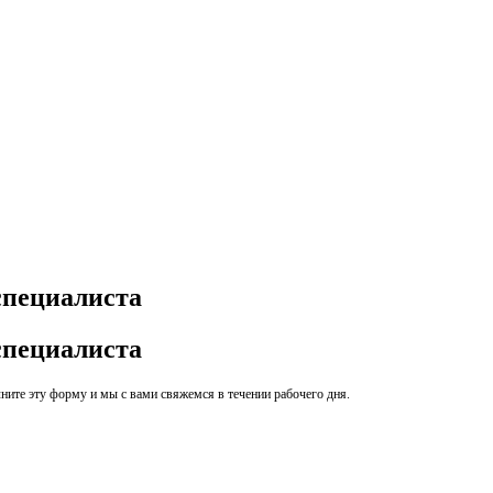
специалиста
специалиста
ите эту форму и мы с вами свяжемся в течении рабочего дня.