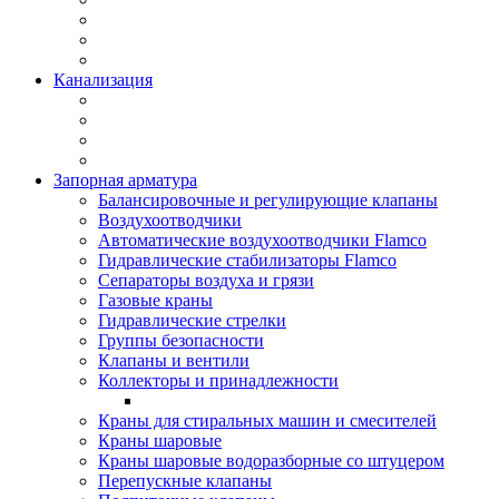
Канализация
Запорная арматура
Балансировочные и регулирующие клапаны
Воздухоотводчики
Автоматические воздухоотводчики Flamco
Гидравлические стабилизаторы Flamco
Сепараторы воздуха и грязи
Газовые краны
Гидравлические стрелки
Группы безопасности
Клапаны и вентили
Коллекторы и принадлежности
Краны для стиральных машин и смесителей
Краны шаровые
Краны шаровые водоразборные со штуцером
Перепускные клапаны