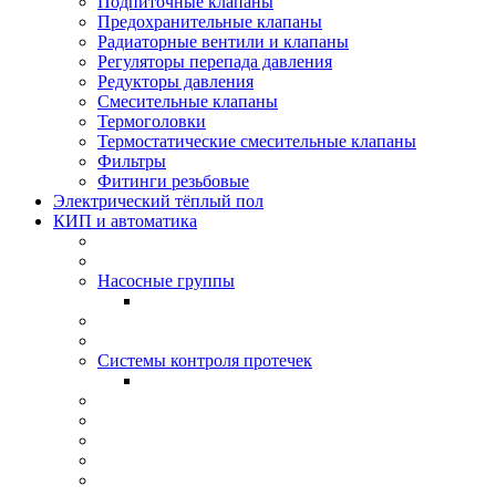
Подпиточные клапаны
Предохранительные клапаны
Радиаторные вентили и клапаны
Регуляторы перепада давления
Редукторы давления
Смесительные клапаны
Термоголовки
Термостатические смесительные клапаны
Фильтры
Фитинги резьбовые
Электрический тёплый пол
КИП и автоматика
Насосные группы
Системы контроля протeчек