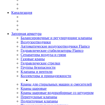
Канализация
Запорная арматура
Балансировочные и регулирующие клапаны
Воздухоотводчики
Автоматические воздухоотводчики Flamco
Гидравлические стабилизаторы Flamco
Сепараторы воздуха и грязи
Газовые краны
Гидравлические стрелки
Группы безопасности
Клапаны и вентили
Коллекторы и принадлежности
Краны для стиральных машин и смесителей
Краны шаровые
Краны шаровые водоразборные со штуцером
Перепускные клапаны
Подпиточные клапаны