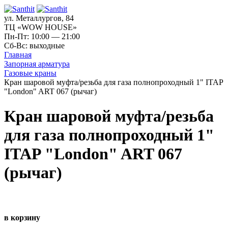
ул. Металлургов, 84
ТЦ «WOW HOUSE»
Пн-Пт: 10:00 — 21:00
Сб-Вс: выходные
Главная
Запорная арматура
Газовые краны
Кран шаровой муфта/резьба для газа полнопроходный 1" ITAP
"London" ART 067 (рычаг)
Кран шаровой муфта/резьба
для газа полнопроходный 1"
ITAP "London" ART 067
(рычаг)
в корзину