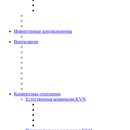
Инверторные кондиционеры
Вентиляция
Конвекторы отопления
Естественная конвекция KVN