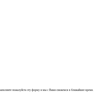
заполните пожалуйста эту форму и мы с Вами свяжемся в ближайшее время.