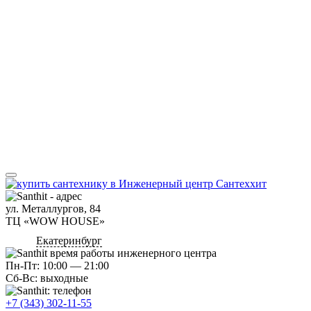
ул. Металлургов, 84
ТЦ «WOW HOUSE»
Екатеринбург
Пн-Пт: 10:00 — 21:00
Сб-Вс: выходные
+7 (343) 302-11-55