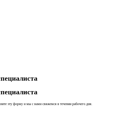
специалиста
специалиста
ите эту форму и мы с вами свяжемся в течении рабочего дня.