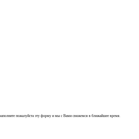
заполните пожалуйста эту форму и мы с Вами свяжемся в ближайшее время.