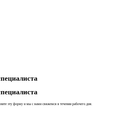
специалиста
специалиста
ите эту форму и мы с вами свяжемся в течении рабочего дня.