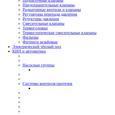
Подпиточные клапаны
Предохранительные клапаны
Радиаторные вентили и клапаны
Регуляторы перепада давления
Редукторы давления
Смесительные клапаны
Термоголовки
Термостатические смесительные клапаны
Фильтры
Фитинги резьбовые
Электрический тёплый пол
КИП и автоматика
Насосные группы
Системы контроля протeчек