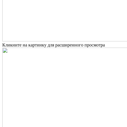
Кликните на картинку для расширенного просмотра