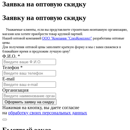
Заявка на оптовую скидку
Заявку на оптовую скидку
Уважаемые клиенты, если вы представляете строительно-монтажную организацию,
магазин или хотите приобрести товар крупной партией.
Нашей оптовой компанией
ООО "Компания "СпецКомплект"
разработаны оптовые
цены.
Для получения оптовой цены заполните краткую форму и мы с вами свяжемся в
ближайшее время и предложим лучшую цену!
Ф.И.О. *
Телефон *
E-mail
Организация
Оформить заявку на скидку
Нажимая на кнопку, вы даете согласие
на
обработку своих персональных данных