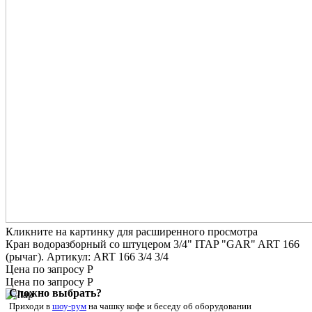
Кликните на картинку для расширенного просмотра
Кран водоразборный со штуцером 3/4" ITAP "GAR" ART 166
(рычаг). Артикул: ART 166 3/4 3/4
Цена по запросу Р
Цена по запросу Р
Сложно выбрать?
Приходи в
шоу-рум
на чашку кофе
и беседу об оборудовании