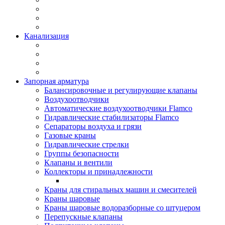
Канализация
Запорная арматура
Балансировочные и регулирующие клапаны
Воздухоотводчики
Автоматические воздухоотводчики Flamco
Гидравлические стабилизаторы Flamco
Сепараторы воздуха и грязи
Газовые краны
Гидравлические стрелки
Группы безопасности
Клапаны и вентили
Коллекторы и принадлежности
Краны для стиральных машин и смесителей
Краны шаровые
Краны шаровые водоразборные со штуцером
Перепускные клапаны