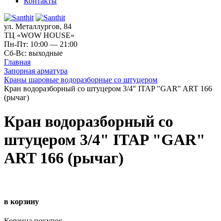
Контакты
ул. Металлургов, 84
ТЦ «WOW HOUSE»
Пн-Пт: 10:00 — 21:00
Сб-Вс: выходные
Главная
Запорная арматура
Краны шаровые водоразборные со штуцером
Кран водоразборный со штуцером 3/4" ITAP "GAR" ART 166
(рычаг)
Кран водоразборный со
штуцером 3/4" ITAP "GAR"
ART 166 (рычаг)
в корзину
Корзина покупок