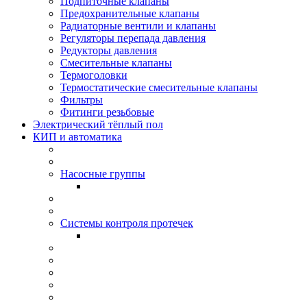
Подпиточные клапаны
Предохранительные клапаны
Радиаторные вентили и клапаны
Регуляторы перепада давления
Редукторы давления
Смесительные клапаны
Термоголовки
Термостатические смесительные клапаны
Фильтры
Фитинги резьбовые
Электрический тёплый пол
КИП и автоматика
Насосные группы
Системы контроля протeчек