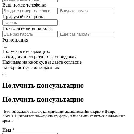
Ваш номер телефона:
Придумайте пароль:
Повторите ввод пароля:
Регистрация
Получать информацию
о скидках и секретных распродажах
Нажимая на кнопку, вы даете согласие
на обработку своих данных
Получить консультацию
Получить консультацию
Если вы желаете заказать консультацию специалиста Инженерного Центра
SANTHIT, заполните пожалуйста эту форму и мы с Вами свяжемся в ближайшее
время.
Имя *