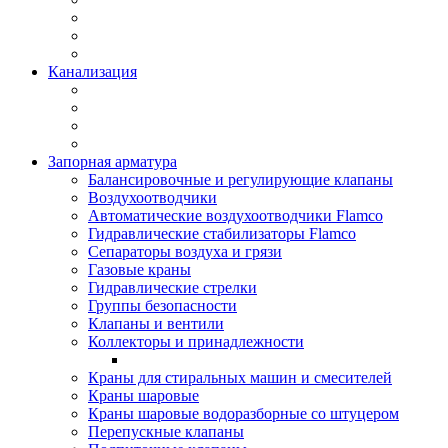
Канализация
Запорная арматура
Балансировочные и регулирующие клапаны
Воздухоотводчики
Автоматические воздухоотводчики Flamco
Гидравлические стабилизаторы Flamco
Сепараторы воздуха и грязи
Газовые краны
Гидравлические стрелки
Группы безопасности
Клапаны и вентили
Коллекторы и принадлежности
Краны для стиральных машин и смесителей
Краны шаровые
Краны шаровые водоразборные со штуцером
Перепускные клапаны