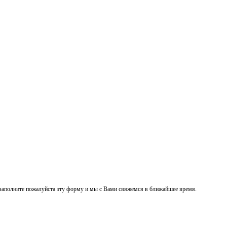
заполните пожалуйста эту форму и мы с Вами свяжемся в ближайшее время.