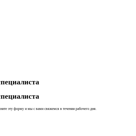
специалиста
специалиста
ите эту форму и мы с вами свяжемся в течении рабочего дня.