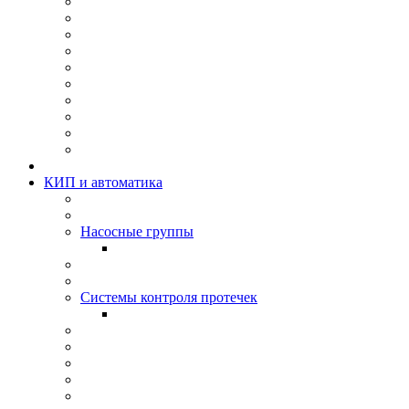
КИП и автоматика
Насосные группы
Системы контроля протeчек