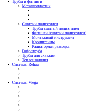
Трубы и фитинги
Металлопластик
Сшитый полиэтилен
Трубы сшитый полиэтилен
Фитинги (сшитый полиэтилен)
Монтажный инструмент
Кронштейны
Радиаторная разводка
Гофротруба
Трубы для скважин
Теплоизоляция
Системы Rehau
Системы Viega