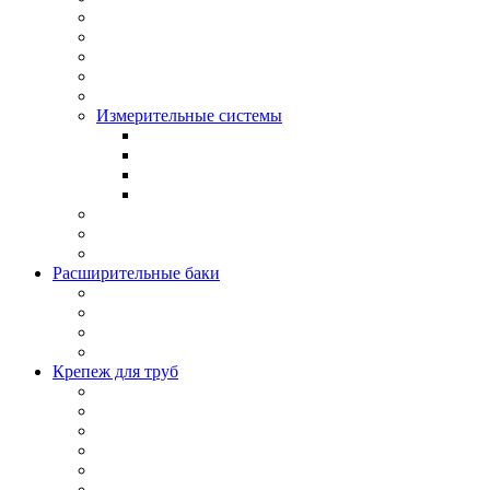
Измерительные системы
Расширительные баки
Крепеж для труб