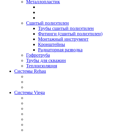
Металлопластик
Сшитый полиэтилен
Трубы сшитый полиэтилен
Фитинги (сшитый полиэтилен)
Монтажный инструмент
Кронштейны
Радиаторная разводка
Гофротруба
Трубы для скважин
Теплоизоляция
Системы Rehau
Системы Viega