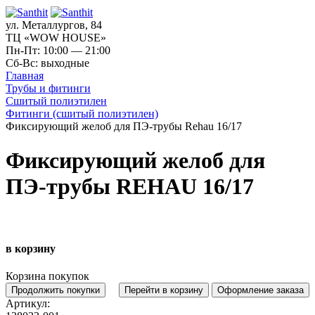
ул. Металлургов, 84
ТЦ «WOW HOUSE»
Пн-Пт: 10:00 — 21:00
Сб-Вс: выходные
Главная
Трубы и фитинги
Сшитый полиэтилен
Фитинги (сшитый полиэтилен)
Фиксирующий желоб для ПЭ-трубы Rehau 16/17
Фиксирующий желоб для
ПЭ-трубы REHAU 16/17
в корзину
Корзина покупок
Продолжить покупки
Перейти в корзину
Оформление заказа
Артикул: