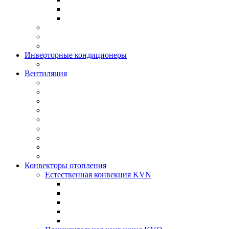
Инверторные кондиционеры
Вентиляция
Конвекторы отопления
Естественная конвекция KVN