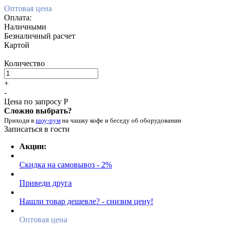
Оптовая цена
Оплата:
Наличными
Безналичный расчет
Картой
Количество
+
-
Цена по запросу Р
Сложно выбрать?
Приходи в
шоу-рум
на чашку кофе
и беседу об оборудовании
Записаться в гости
Акции:
Скидка на самовывоз - 2%
Приведи друга
Нашли товар дешевле? - снизим цену!
Оптовая цена