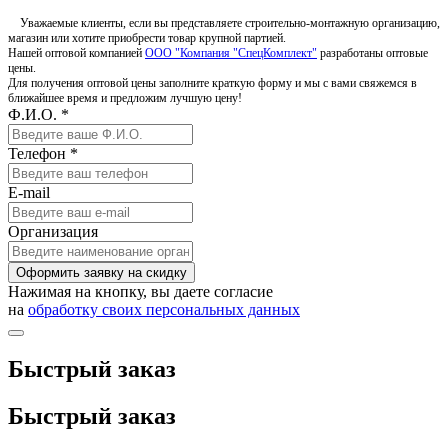
Уважаемые клиенты, если вы представляете строительно-монтажную организацию,
магазин или хотите приобрести товар крупной партией.
Нашей оптовой компанией
ООО "Компания "СпецКомплект"
разработаны оптовые
цены.
Для получения оптовой цены заполните краткую форму и мы с вами свяжемся в
ближайшее время и предложим лучшую цену!
Ф.И.О. *
Телефон *
E-mail
Организация
Оформить заявку на скидку
Нажимая на кнопку, вы даете согласие
на
обработку своих персональных данных
Быстрый заказ
Быстрый заказ