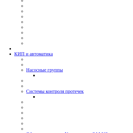
КИП и автоматика
Насосные группы
Системы контроля протeчек