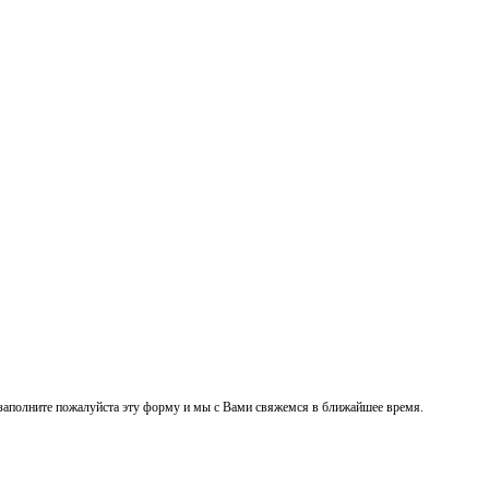
заполните пожалуйста эту форму и мы с Вами свяжемся в ближайшее время.