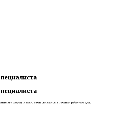
специалиста
специалиста
ите эту форму и мы с вами свяжемся в течении рабочего дня.