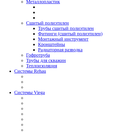
Металлопластик
Сшитый полиэтилен
Трубы сшитый полиэтилен
Фитинги (сшитый полиэтилен)
Монтажный инструмент
Кронштейны
Радиаторная разводка
Гофротруба
Трубы для скважин
Теплоизоляция
Системы Rehau
Системы Viega