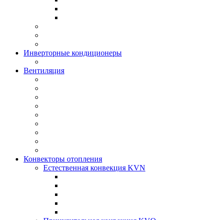
Инверторные кондиционеры
Вентиляция
Конвекторы отопления
Естественная конвекция KVN