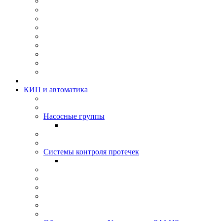
КИП и автоматика
Насосные группы
Системы контроля протeчек